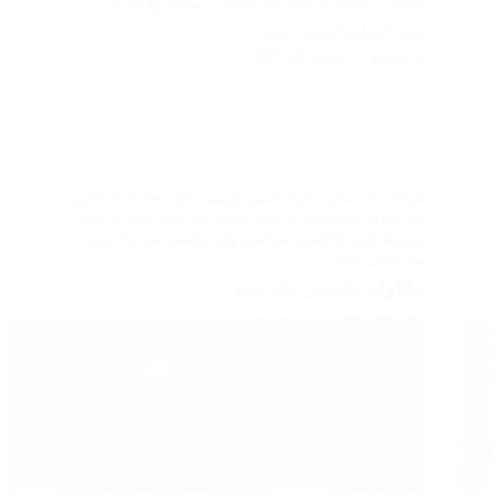
المباني القديمة لإفساح المجال لمشاريع جديدة.
هذه العملية ليست مجرد…
آيه ابراهيم
سبتمبر 26, 2024
شركات هدم مباني
,
مقاول تكسير وترميم
,
مقاول هدم بجدة
,
مقاول
هدم جدة إذا كنت تبحث عن افضل مقاول هدم جدة، لتنفيذ أي مهمة
من مهام الهدم والتكسير في أسرع وقت وبأفض
,
هدم جدار بجدة
,
هدم جدران بجدة
مقاول تكسير وترميم