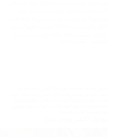
هدم الفلل والمنازل في جدة 2026: دليل كامل قبل
البدء تكلفه هدم الفلل والمنازل بجدة مع زيادة
مشاريع البناء والتجديد في جدة، معرفة تكلفة هدم
الفلل والمنازل بجدة 2026 أصبحت خطوة أساسية
قبل أي مشروع. تختلف تكلفة الهدم حسب حجم…
آيه ابراهيم
نوفمبر 12, 2025
تكسير بلاط
,
شركات هدم مباني
,
عمال تكسير
,
عمال هدم جدار
بجدة
,
عمال هدم وتكسير بجدة
,
مقاول تكسير وترميم
,
مقاول هدم
بجدة
,
مقاول هدم جدة إذا كنت تبحث عن افضل مقاول هدم جدة،
لتنفيذ أي مهمة من مهام الهدم والتكسير في أسرع وقت وبأفض
,
هدم جدار بجدة
,
هدم جدران بجدة
مقاول تكسير وهدم بجدة