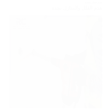
هدم جدار بجدة
هدم الفلل والمنازل بجدة