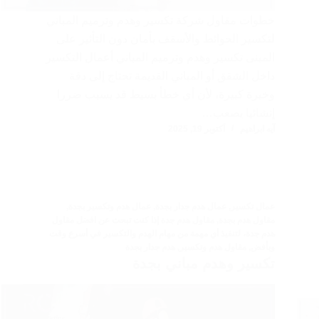
خطوات مقاول شركة تكسير وهدم وترميم المباني
لتكسير الحوائط والأسقف بأمان دون التأثير على
المبنى تكسير وهدم وترميم المباني أعمال التكسير
داخل الشقق أو المباني القديمة تحتاج إلى دقة
وخبرة كبيرة، لأن أي خطأ بسيط قد يسبب ضررا
إنشائيا يصعب…
آيه ابراهيم
أكتوبر 19, 2025
عمال تكسير
,
عمال هدم جدار بجدة
,
عمال هدم وتكسير بجدة
,
مقاول هدم بجدة
,
مقاول هدم جدة إذا كنت تبحث عن افضل مقاول
هدم جدة، لتنفيذ أي مهمة من مهام الهدم والتكسير في أسرع وقت
وبأفض
,
مقاول هدم وتكسير
,
هدم جدار بجدة
تكسير وهدم مباني بجدة