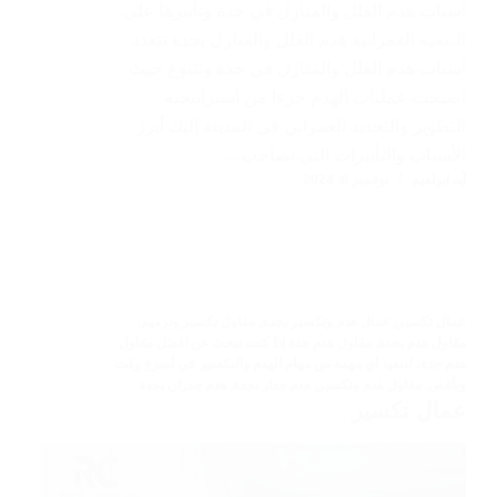
أسباب هدم الفلل والمنازل في جدة وتأثيرها على
التنمية العمرانية هدم الفلل والمنازل بجدة تتعدد
أسباب هدم الفلل والمنازل في جدة وتتنوع حيث
أصبحت عمليات الهدم جزءا من استراتيجية
التطوير والتجديد العمراني في المدينة إليك أبرز
الأسباب والتأثيرات التي تصاحب…
آيه ابراهيم
نوفمبر 6, 2024
عمال تكسير
,
عمال هدم وتكسير بجدة
,
مقاول تكسير وترميم
,
مقاول هدم بجدة
,
مقاول هدم جدة إذا كنت تبحث عن افضل مقاول
هدم جدة، لتنفيذ أي مهمة من مهام الهدم والتكسير في أسرع وقت
وبأفض
,
مقاول هدم وتكسير
,
هدم جدار بجدة
,
هدم جدران بجدة
عمال تكسير