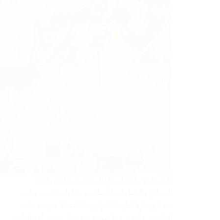
دليل اختيار أفضل مقاول تكسير وهدم بجدة
النصائح والخطوات الأساسية مقاول تكسير وهدم
بجدة ونظرة على التكنولوجيا الحديثة في خدمات
التكسير والهدم وما تقدمه بجدة: 1. تحديد احتياجات