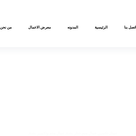
اتصل بنا
الرئيسية
المدونه
معرض الاعمال
من نحن
عمال تكسير
,
عمال هدم جدار بجدة
,
عمال هدم وتكسير بجدة
,