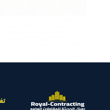
تكسير السيراميك بجدة يميل الناس عادة إلى تجديد
ديكورات منازلهم من آن لأخر، مما يتطلب المرور
بعدة مراحل حتى يصل للمرحلة الجديدة التي يريدها
ومن أهم هذه المراحل هي مرحلة التكسير، حيث
يحتاج التجديد إلى تكسير بعض الديكورات القديمة،
فيتم…
نور سليمان
مايو 8, 2024
6 تعليقات
تف