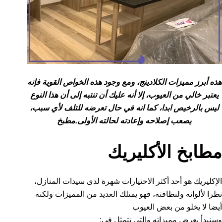
هذه أبرز مميزات الكلادينج، ومع وجود هذه الخواص القوية فإنه
يعتبر خالي من العيوب، إلا أنه عليك أن تنتبه إلى أن هذا النوع
ليس بالرخيص ابدا، كما انه في حال تعرضه للتلف لأي سبب،
يصعب إصلاحه وإعادته لحالته الأولى.مطبخ
مطابخ الأكليريك
الإكليريك هو أحد أكثر الاختيارات شهرة لدى سيدات المنازل،
نظرا لألوانه ولنظافته، فهو يمتلك العديد من المميزات ولكنه
أيضا لا يخلو من بعض العيوب
وسنبدأ بعرض مميزاته والتي تتمثل في: