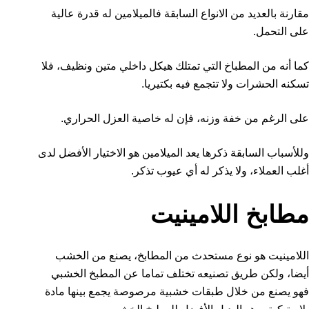
مقارنة بالعديد من الانواع السابقة فالميلامين له قدرة عالية
على التحمل.
كما أنه من المطباخ التي تمتلك هيكل داخلي متين ونظيف، فلا
تسكنه الحشرات ولا تتجمع فيه بكتيريا.
على الرغم من خفة وزنه، فإن له خاصية العزل الحراري.
وللأسباب السابقة ذكرها يعد الميلامين هو الاختيار الأفضل لدى
أغلب العملاء، ولا يذكر له أي عيوب تذكر.
مطابخ اللامينيت
اللامينيت هو نوع مستحدث من المطابخ، يصنع من الخشب
أيضا، ولكن طريق تصنيعه تختلف تماما عن المطبخ الخشبي
فهو يصنع من خلال طبقات خشبية مرصوصة يجمع بينها مادة