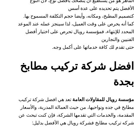
الماهر هو من يستطيع أن ينصحك بأفضل نوع، لأن النوع
الأفضل يتم تحديده على عدة أسس
كتصميم المطبخ، ومكانه، وأيضا حجم التكلفة المسموح بها.
كما أنه يحرص على وقت العميل، لذا سينجز عمله عند الموعد
المحدد للإنتهاء، فمؤسسة رويال تحرص على اختيار أفضل
الفنيين والنجارين
حتى تقدم لك كافة خدماتها على أكمل وجه.
افضل شركة تركيب مطابخ
بجدة
مؤسسة رويال للمقاولات العامة
تعد هي افضل شركة تركيب
مطابخ في جده ونواحيها، من حيث العمالة المدربة، والأسعار
المقدمة، والخدمات التي تقدمها الشركة، فإن كنت تبحث عن
شركه تركيب مطابخ فشركة رويال هي الأفضل بدليل: