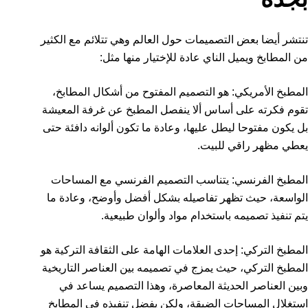
تنتشر أيضا بعض التصميمات حول العالم وهي تتلائم مع الكثير
من المطابخ ويميل الناي عادة للإختيار منها مثل:
المطبخ الأمريكي: هو التصميم المفتوح من أشكال المطابخ،
تقوم فكرته على أساس ألا ينفصل المطبخ عن غرفة المعيشة
بل يكون مفتوحا ليطل عليها، وعادة ما تكون ألوانه دافئة حتى
يعطي مظهر راقي للبيت.
المطبخ الفرنسي: يتناسب التصميم الفرنسي مع المساحات
الواسعة، حيث تظهر تفاصيله بشكل أفضل وأوضح، وعادة ما
يتم تنفيذ تصميمه باستخدام مواد وألوان طبيعية.
المطبخ التركي: إحدى العلامات الهامة على الثقافة التركية هو
المطبخ التركي، حيث يمزج في تصميمه بين العناصر التاريخية
وبين العناصر الحديثة المعاصرة، وهذا التصميم يساعد في
استغلال المساحات الضيقة، ولكن يفضل تنفيذه في المطابخ