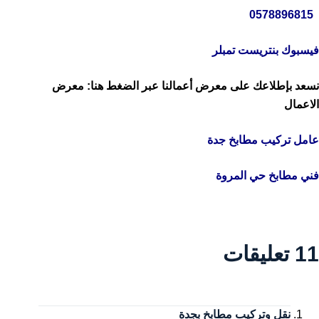
0578896815
فيسبوك
بنتريست
تمبلر
نسعد بإطلاعك على معرض أعمالنا عبر الضغط هنا:
معرض
الاعمال
عامل تركيب مطابخ جدة
فني مطابخ حي المروة
11 تعليقات
نقل وتركيب مطابخ بجدة