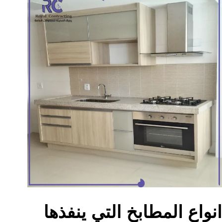
انواع المطابخ التي ينفذها