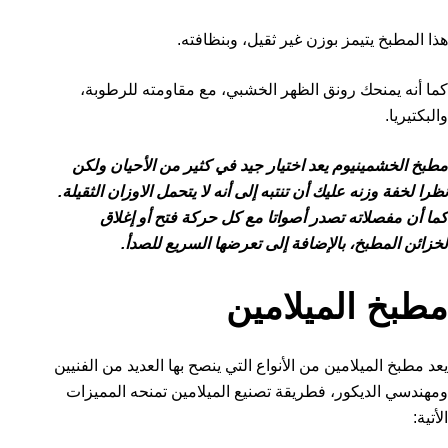
هذا المطبخ يتيمز بوزن غير ثقيل، وبنظافته.
كما أنه يمنحك رونق الظهر الخشبي، مع مقاومته للرطوبة،
والبكتيريا.
مطبخ الخشمينيوم يعد اختيار جيد في كثير من الأحيان ولكن
نظرا لخفة وزنه عليك أن تنتبه إلى أنه لا يتحمل الاوزان الثقيلة.
كما أن مفصلاته تصدر أصواتا مع كل حركة فتح أو إغلاق
لخزائن المطبخ، بالإضافة إلى تعرضها السريع للصدأ.
مطبخ الميلامين
يعد مطبخ الميلامين من الأنواع التي ينصح بها العديد من الفنيين
ومهندسي الديكور، فطريقة تصنيع الميلامين تمنحه المميزات
الأتية: