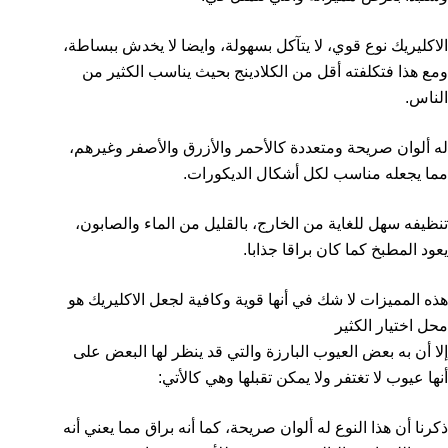
الاكليريك نوع قوي، لا يتآكل بسهولة، وايضا لا يخدش ببساطة،
ومع هذا فتكلفته أقل من الكلادينج بحيث يناسب الكثير من
الناس.
له ألوان صريحة ومتعددة كالأحمر والأزرق والأصفر وغيرهم،
مما يجعله مناسب لكل أشكال الديكورات.
تنظيفه سهل للغاية من الخارج، بالقليل من الماء والصابون،
يعود المطبخ كما كان براقا جذابا.
هذه المميزات لا شك في أنها قوية وكافية لجعل الاكليريك هو
محل اختيار الكثير
إلا أن به بعض العيوب البارزة والتي قد ينظر لها البعض على
أنها عيوب لا تغتفر ولا يمكن تقبلها وهي كالأتي:
ذكرنا أن هذا النوع له ألوان صريحة، كما أنه براق مما يعني أنه