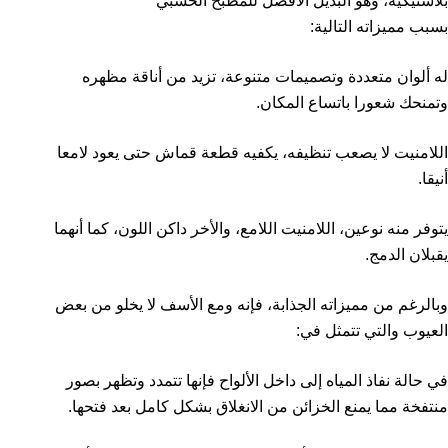
بلاستيكية، وهو البديل الأفضل للمطبخ الخشبي
بسبب مميزاته التالية:
له ألوان متعددة وتصميمات متنوعة، تزيد من أناقة مظهره
وتمنحك شعورا باتساع المكان.
اللامنيت لا يصعب تنظيفه، يكفيه قطعة قماش حتى يعود لامعا
أنيقا.
يتوفر منه نوعين، اللامنيت اللامع، والأخر داكن اللون، كما أنهما
يقبلان الدمج.
وبالرغم من مميزاته الجذابة، فإنه ومع الأسف لا يخلو من بعض
العيوب والتي تتمثل في:
في حالة نفاذ المياه إلى داخل الألواح فإنها تتمدد وتظهر بصور
منتفخة مما يمنع الخزائن من الانغلاق بشكل كامل بعد فتحها.