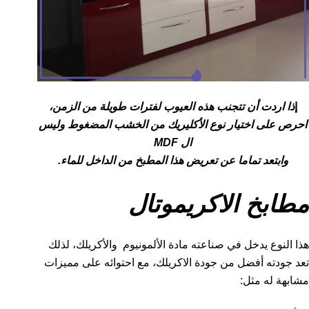
إ
ذا اردت أن تتجنب هذه العيوب لفترات طويلة من الزمن،
احرص على اختيار نوع الأكليريك من الخشب المضغوط وليس
ال MDF
وابتعد تماما عن تعريض هذا المطبخ من الداخل للماء.
مطابخ الاكريموتال
هذا النوع يدخل في صناعته مادة الألمونيوم والأكريلك، لذلك
تعد جودته أفضل من جودة الاكريلك، مع احتوائه على مميزات
مشابهة له مثل: