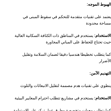
الهبوط الموجه:
يعتمد على تقنيات متقدمة للتحكم في سقوط المبنى في
مساحة محدودة
الاستخدام:
يستخدم في المناطق ذات الكثافة السكانية العالية
حيث تحتاج للحفاظ على المباني المجاورة
كما يتطلب تخطيطا هندسيا دقيقا لضمان السلامة وتقليل
الأضرار
التهديم الآمن:
ينطوي على تقنيات هدم مصممة لتقليل الانبعاثات والتلوث
الاستخدام:
يستخدم في مشاريع تتطلب احترام المعايير البيئية
كما يتطلب معدات متخصصة وطرق عمل تركز على الاستدامة