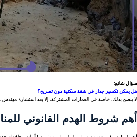
سؤال شائع:
هل يمكن تكسير جدار في شقة سكنية دون تصريح؟
لا ينصح بذلك، خاصة في العمارات المشتركة، إلا بعد استشارة مهندس 
أهم شروط
الهدم القانوني للمنا
أعمال الهدم في جدة تخضع لضوابط صارمة تفرضها
أمانة محافظة جدة