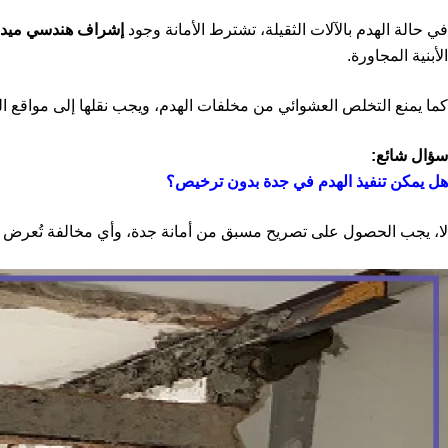
في حالة الهدم بالآلات الثقيلة، تشترط الأمانة وجود
إشراف هندسي ميدا
الأبنية المجاورة.
كما يمنع التخلص العشوائي من مخلفات الهدم، ويجب نقلها إلى مواقع ال
سؤال شائع:
هل يمكن تنفيذ الهدم في جدة بدون ترخيص؟
لا، يجب الحصول على تصريح مسبق من أمانة جدة، وأي مخالفة تُعرض ال