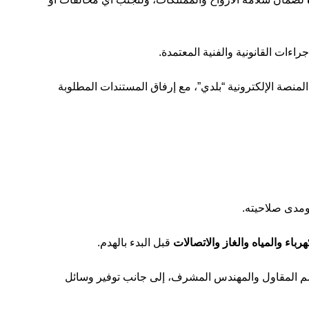
راءات القانونية والفنية المعتمدة.
لمنصة الإلكترونية “بلدي”، مع إرفاق المستندات المطلوبة
ومدى صلاحيته.
رباء والمياه والغاز والاتصالات
قبل البدء بالهدم.
م المقاول والمهندس المشرف، إلى جانب توفير وسائل