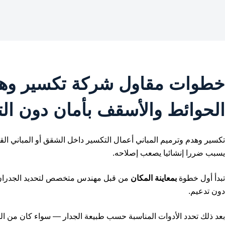
خطوات مقاول شركة تكسير وهدم
الحوائط والأسقف
بأمان دون الت
تكسير وهدم وترميم المباني أعمال التكسير داخل الشقق أو المباني الق
يسبب ضررا إنشائيا يصعب إصلاحه.
تبدأ أول خطوة
بمعاينة المكان
من قبل مهندس متخصص لتحديد الجدران الح
دون تدعيم.
بعد ذلك تحدد الأدوات المناسبة حسب طبيعة الجدار — سواء كان من ال