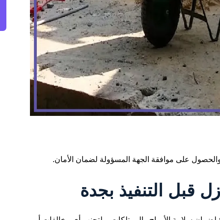
والحصول على موافقة الجهة المسؤولة لضمان الأمان.
زل
قبل التنفيذ بجدة
لضمان سلامة الأرواح والممتلكات، ولتجنب أي مخالفات أو