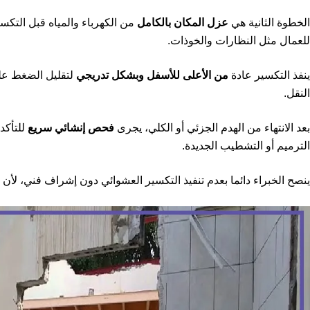
الخطوة الثانية هي
عزل المكان بالكامل
من الكهرباء والمياه قبل التكس
للعمال مثل النظارات والخوذات.
ينفذ التكسير عادة
من الأعلى للأسفل وبشكل تدريجي
لتقليل الضغط على
النقل.
بعد الانتهاء من الهدم الجزئي أو الكلي، يجرى
فحص إنشائي سريع
للتأكد
الترميم أو التشطيب الجديدة.
ينصح الخبراء دائما بعدم تنفيذ التكسير العشوائي دون إشراف فني، لأن 